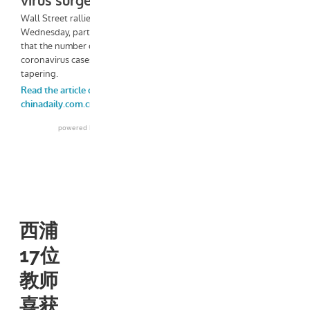
西浦
17位
教师
喜获