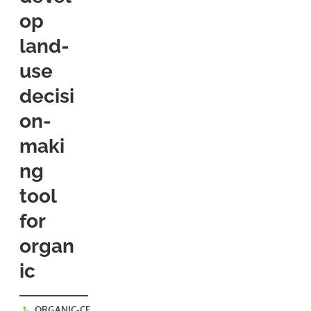
op
land-
use
decisi
on-
maki
ng
tool
for
organ
ic